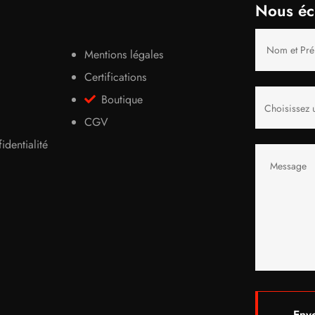
Nous éc
Mentions légales
Certifications
Boutique
CGV
identialité