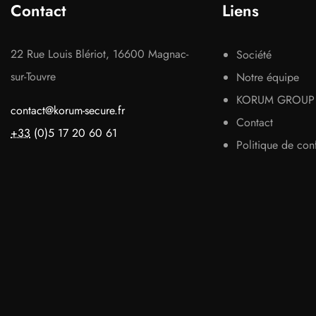
Contact
Liens
22 Rue Louis Blériot, 16600 Magnac-
Société
sur-Touvre
Notre équipe
KORUM GROUP
contact@korum-secure.fr
Contact
+33
(0)5 17 20 60 61
Politique de conf