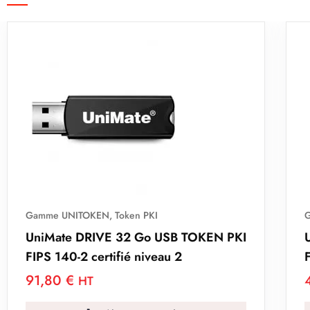
Gamme UNITOKEN
,
Token PKI
 TOKEN PKI
UniMate DRIVE 8 Go USB TOKEN
FIPS 140-2 certifié niveau 2
41,80
€
HT