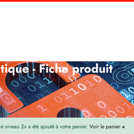
curité
Solutions
Guides
Korum Secure
tique - Fiche produit
 niveau 2» a été ajouté à votre panier.
Voir le panier