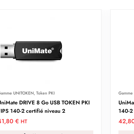
Gamme UNITOKEN
,
Token PKI
 PKI
UniMate USB MINI TOKEN PKI FIPS
140-2 certifié niveau 2
42,80
€
HT