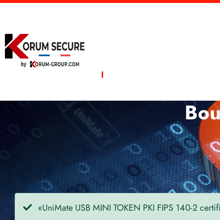
Accueil
Produis cybersé
Boutique
Bou
«UniMate USB MINI TOKEN PKI FIPS 140-2 certifié