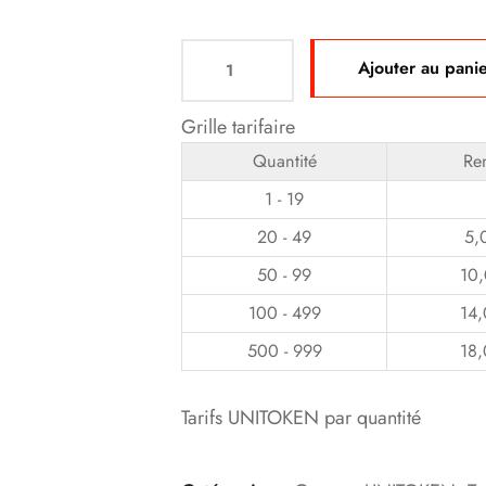
Ajouter au pani
Grille tarifaire
Quantité
Re
1 - 19
20 - 49
5,
50 - 99
10
100 - 499
14
500 - 999
18
Tarifs UNITOKEN par quantité
Product Meta