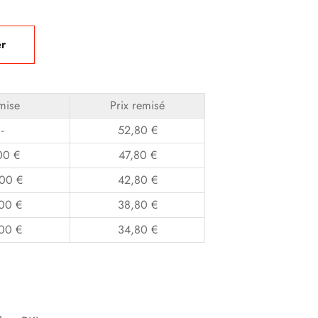
er
mise
Prix remisé
-
52,80
€
00
€
47,80
€
,00
€
42,80
€
,00
€
38,80
€
,00
€
34,80
€