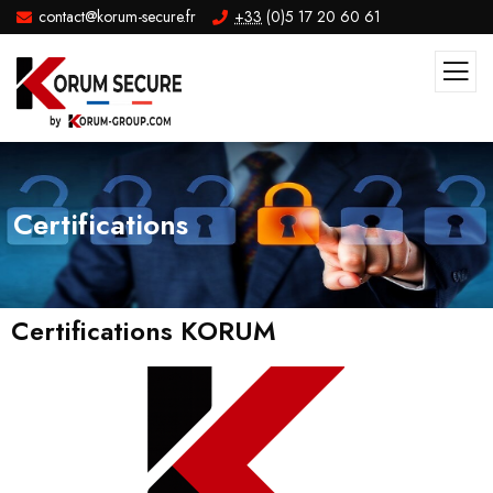
contact@korum-secure.fr
+33
(0)5 17 20 60 61
Certifications
Certifications KORUM