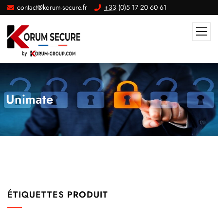
contact@korum-secure.fr
+33
(0)5 17 20 60 61
Unimate
ÉTIQUETTES PRODUIT