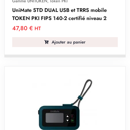
Gamme UNITOKEN
,
Token PKI
UniMate STD DUAL USB et TRRS mobile
TOKEN PKI FIPS 140-2 certifié niveau 2
47,80
€
HT
Ajouter au panier