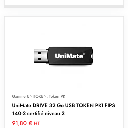
Gamme UNITOKEN
,
Token PKI
UniMate DRIVE 32 Go USB TOKEN PKI FIPS
140-2 certifié niveau 2
91,80
€
HT