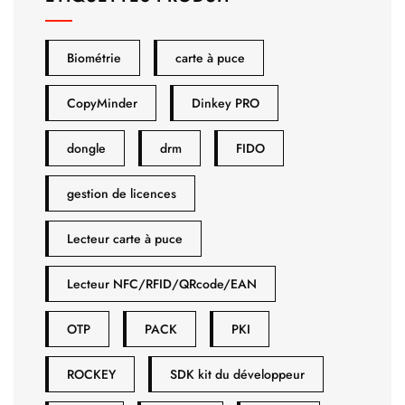
Biométrie
carte à puce
CopyMinder
Dinkey PRO
dongle
drm
FIDO
gestion de licences
Lecteur carte à puce
Lecteur NFC/RFID/QRcode/EAN
OTP
PACK
PKI
ROCKEY
SDK kit du développeur