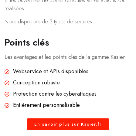
et les ouvertures de portes ou toutes autres actions sont
réalisées.
Nous disposons de 3 types de serrures.
Points clés
Les avantages et les points clés de la gamme Kasier
Webservice et APIs disponibles
Conception robuste
Protection contre les cyberattaques
Entièrement personnalisable
En savoir plus sur Kasier.fr