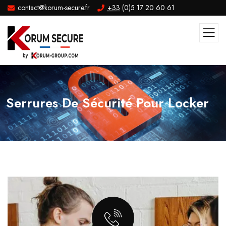
contact@korum-secure.fr
+33
(0)5 17 20 60 61
Serrures De Sécurité Pour Locker