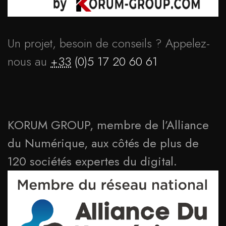
Un projet, besoin de conseils ? Appelez-
nous au
+33
(0)5 17 20 60 61
KORUM GROUP, membre de l’Alliance
du Numérique, aux côtés de plus de
120 sociétés expertes du digital.