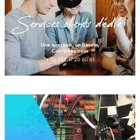
Services clients dédié
Une question, un besoin,
Contactez-nous
+ 33 (0)5 17 20 60 61