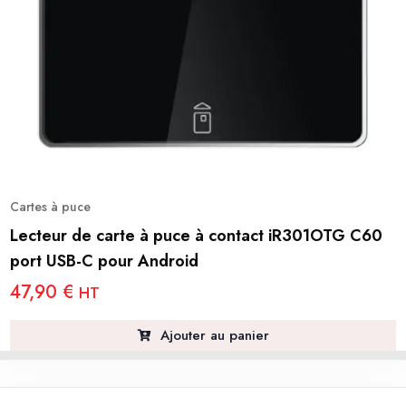
Cartes à puce
Lecteur de carte à puce à contact iR301OTG C60
port USB-C pour Android
47,90
€
HT
Ajouter au panier