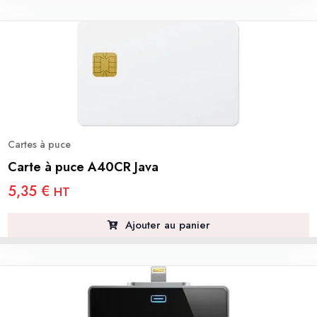
Cartes à puce
Carte à puce A40CR Java
5,35
€
HT
Ajouter au panier