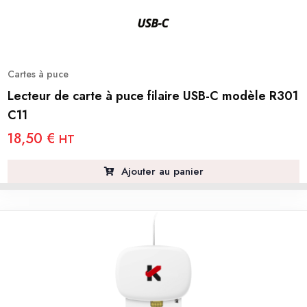
Cartes à puce
Lecteur de carte à puce filaire USB-C modèle R301
C11
18,50
€
HT
Ajouter au panier