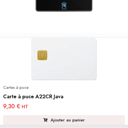
Cartes à puce
Carte à puce A22CR Java
9,30
€
HT
Ajouter au panier