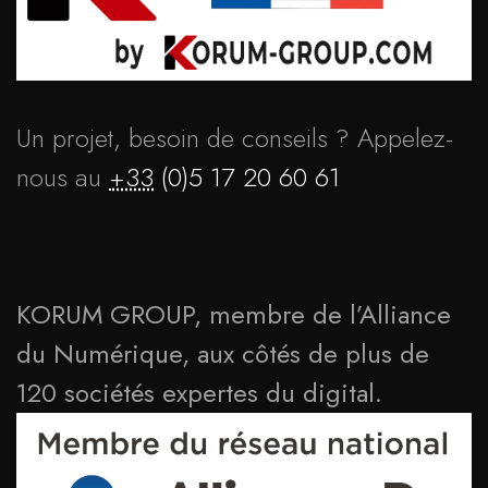
Un projet, besoin de conseils ? Appelez-
nous au
+33
(0)5 17 20 60 61
KORUM GROUP, membre de l’Alliance
du Numérique, aux côtés de plus de
120 sociétés expertes du digital.