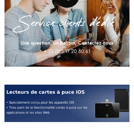
Service clients dédié
Une question, un besoin, Contactez-nous​
+ 33 (0)5 17 20 60 61