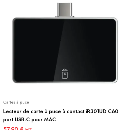
Cartes à puce
Lecteur de carte à puce à contact iR301UD C60
port USB-C pour MAC
57,90
€
HT