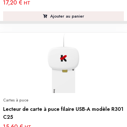
17,20
€
HT
Ajouter au panier
Cartes à puce
Lecteur de carte à puce filaire USB-A modèle R301
C25
15,60
€