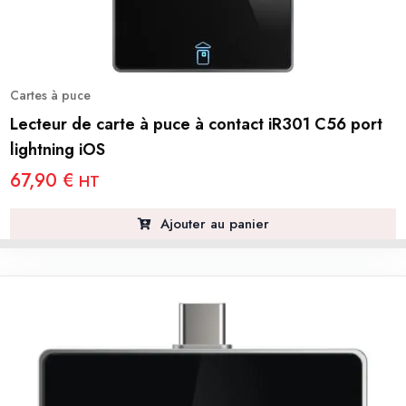
Cartes à puce
Lecteur de carte à puce à contact iR301 C56 port
lightning iOS
67,90
€
HT
Ajouter au panier