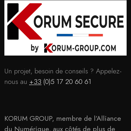
Un projet, besoin de conseils ? Appelez-
nous au
+33
(0)5 17 20 60 61
KORUM GROUP, membre de l’Alliance
du Numérique, aux côtés de plus de