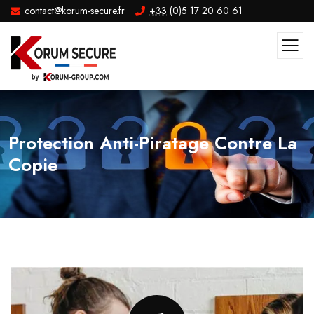
contact@korum-secure.fr
+33
(0)5 17 20 60 61
Protection Anti-Piratage Contre La
Copie