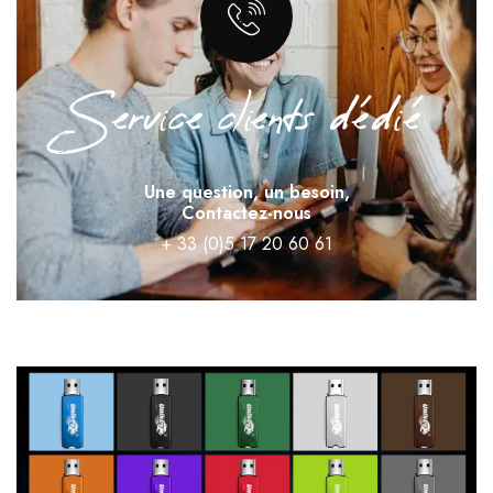
Service clients dédié
Une question, un besoin,
Contactez-nous
+ 33 (0)5 17 20 60 61