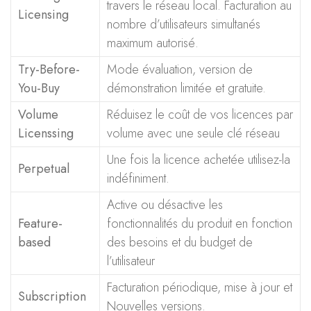
travers le réseau local. Facturation au
Licensing
nombre d’utilisateurs simultanés
maximum autorisé.
Try-Before-
Mode évaluation, version de
You-Buy
démonstration limitée et gratuite.
Volume
Réduisez le coût de vos licences par
Licenssing
volume avec une seule clé réseau
Une fois la licence achetée utilisez-la
Perpetual
indéfiniment.
Active ou désactive les
Feature-
fonctionnalités du produit en fonction
based
des besoins et du budget de
l’utilisateur
Facturation périodique, mise à jour et
Subscription
Nouvelles versions.