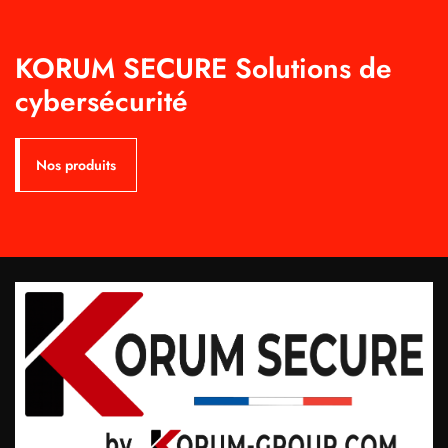
KORUM SECURE Solutions de
cybersécurité
Nos produits