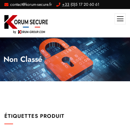
contact@korum-secure.fr
+33
(0)5 17 20 60 61
Non Classé
ÉTIQUETTES PRODUIT