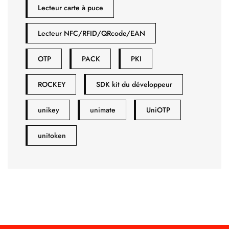
Lecteur carte à puce
Lecteur NFC/RFID/QRcode/EAN
OTP
PACK
PKI
ROCKEY
SDK kit du développeur
unikey
unimate
UniOTP
unitoken