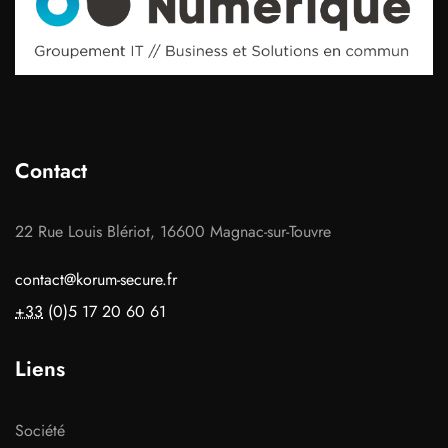
Contact
22 Rue Louis Blériot, 16600 Magnac-sur-Touvre
contact@korum-secure.fr
+33
(0)5 17 20 60 61
Liens
Société