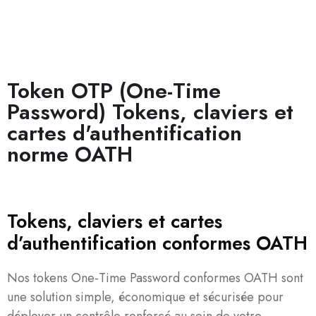
Token OTP (One-Time
Password) Tokens, claviers et
cartes d'authentification
norme OATH
Tokens, claviers et cartes
d’authentification conformes OATH
Nos tokens One-Time Password conformes OATH sont
une solution simple, économique et sécurisée pour
déployer un contrôle renforcé au sein de votre