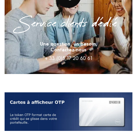
Service clients dédié
Une question, un besoin,
Contactez-nous
+ 33 (0)5 17 20 60 61