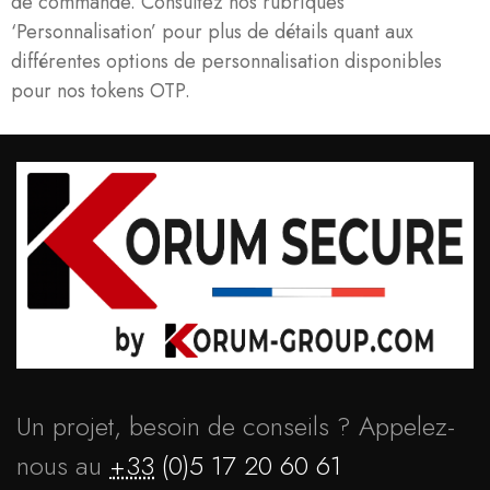
de commande. Consultez nos rubriques
‘Personnalisation’ pour plus de détails quant aux
différentes options de personnalisation disponibles
pour nos tokens OTP.
Un projet, besoin de conseils ? Appelez-
nous au
+33
(0)5 17 20 60 61