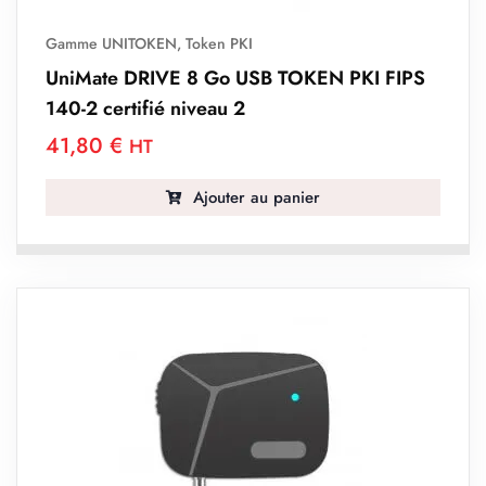
Gamme UNITOKEN
,
Token PKI
UniMate DRIVE 8 Go USB TOKEN PKI FIPS
140-2 certifié niveau 2
41,80
€
HT
Ajouter au panier