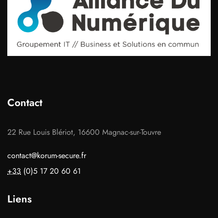
Contact
22 Rue Louis Blériot, 16600 Magnac-sur-Touvre
contact@korum-secure.fr
+33
(0)5 17 20 60 61
Liens