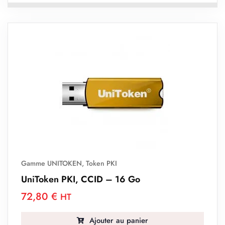
Gamme UNITOKEN
,
Token PKI
UniToken PKI, CCID – 16 Go
72,80
€
HT
Ajouter au panier