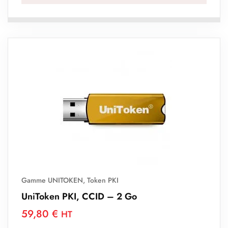
Gamme UNITOKEN
,
Token PKI
UniToken PKI, CCID – 2 Go
59,80
€
HT