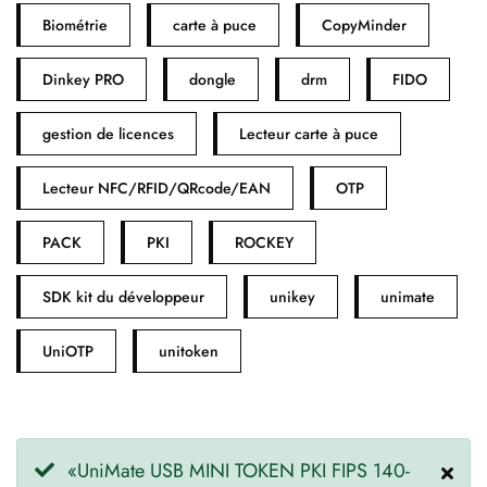
Biométrie
carte à puce
CopyMinder
Dinkey PRO
dongle
drm
FIDO
gestion de licences
Lecteur carte à puce
Lecteur NFC/RFID/QRcode/EAN
OTP
PACK
PKI
ROCKEY
SDK kit du développeur
unikey
unimate
UniOTP
unitoken
«UniMate USB MINI TOKEN PKI FIPS 140-