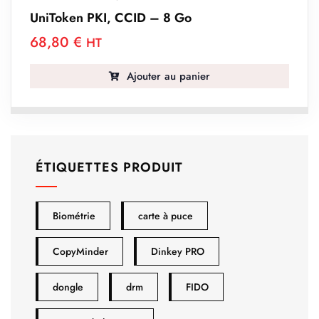
UniToken PKI, CCID – 8 Go
68,80
€
HT
Ajouter au panier
ÉTIQUETTES PRODUIT
Biométrie
carte à puce
CopyMinder
Dinkey PRO
dongle
drm
FIDO