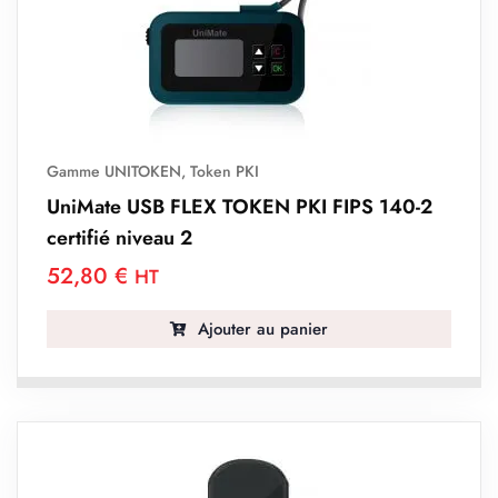
Gamme UNITOKEN
,
Token PKI
UniMate USB FLEX TOKEN PKI FIPS 140-2
certifié niveau 2
52,80
€
HT
Ajouter au panier