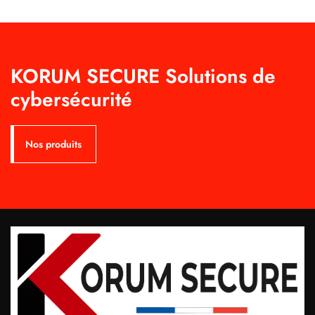
KORUM SECURE Solutions de
cybersécurité
Nos produits