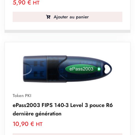
5,90
€
HT
Ajouter au panier
Token PKI
ePass2003 FIPS 140-3 Level 3 pouce R6
dernière génération
10,90
€
HT