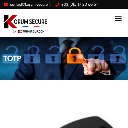
contact@korum-secure.fr
+33
(0)5 17 20 60 61
TOTP