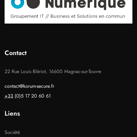
Contact
22 Rue Louis Blériot, 16600 Magnac-sur-Touvre
contact@korum-secure.fr
+33
(0)5 17 20 60 61
Liens
Société