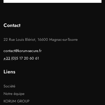
Contact
22 Rue Louis Blériot, 16600 Magnac-sur-Touvre
contact@korum-secure.fr
+33
(0)5 17 20 60 61
Liens
Société
Notre équipe
KORUM GROUP