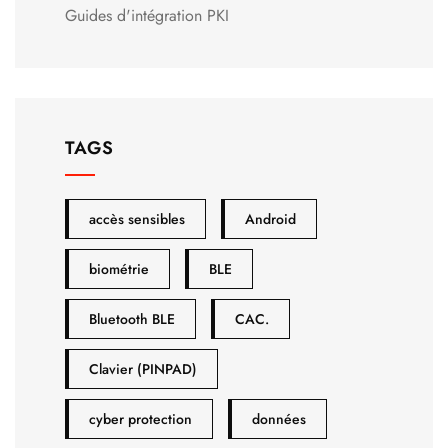
Guides d'intégration PKI
TAGS
accès sensibles
Android
biométrie
BLE
Bluetooth BLE
CAC.
Clavier (PINPAD)
cyber protection
données