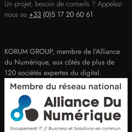
Un projet, besoin de conseils ? Appelez-
nous au
+33
(0)5 17 20 60 61
KORUM GROUP, membre de l’Alliance
du Numérique, aux côtés de plus de
120 sociétés expertes du digital.