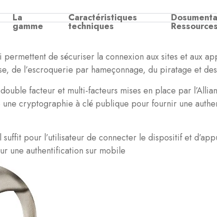
La
Caractéristiques
Dosumenta
gamme
techniques
Ressource
ui permettent de sécuriser la connexion aux sites et aux app
sse, de l’escroquerie par hameçonnage, du piratage et des
double facteur et multi-facteurs mises en place par l’Alli
ise une cryptographie à clé publique pour fournir une authen
il suffit pour l’utilisateur de connecter le dispositif et d’a
ur une authentification sur mobile