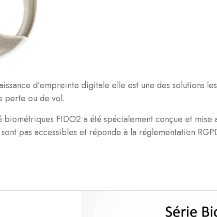
sance d’empreinte digitale elle est une des solutions les 
e perte ou de vol.
té biométriques FIDO2 a été spécialement conçue et mise a
e sont pas accessibles et réponde à la réglementation RGP