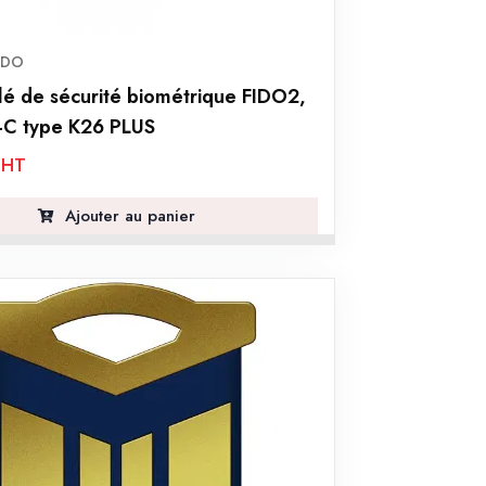
IDO
lé de sécurité biométrique FIDO2,
-C type K26 PLUS
HT
Ajouter au panier