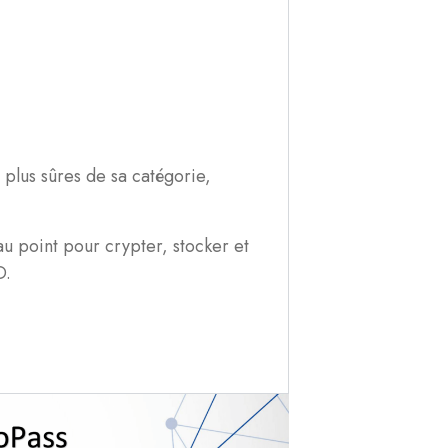
plus sûres de sa catégorie,
u point pour crypter, stocker et
D.