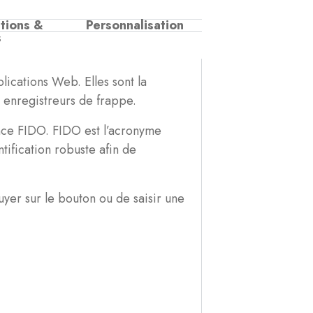
tions &
Personnalisation
s
lications Web. Elles sont la
 enregistreurs de frappe.
ance FIDO. FIDO est l’acronyme
tification robuste afin de
ppuyer sur le bouton ou de saisir une