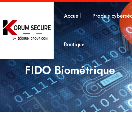
Accueil
Produis cyberséc
Boutique
FIDO Biométrique