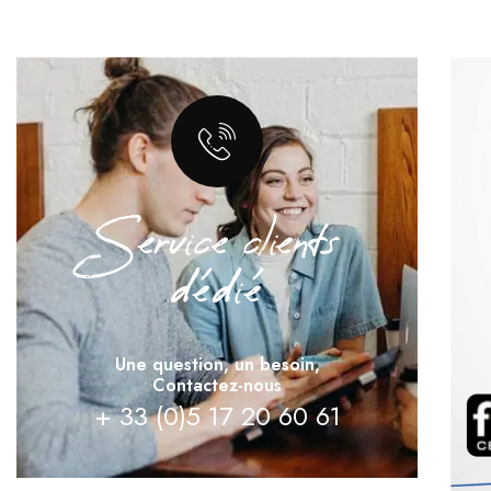
Service clients
dédié
Une question, un besoin,
Contactez-nous
+ 33 (0)5 17 20 60 61