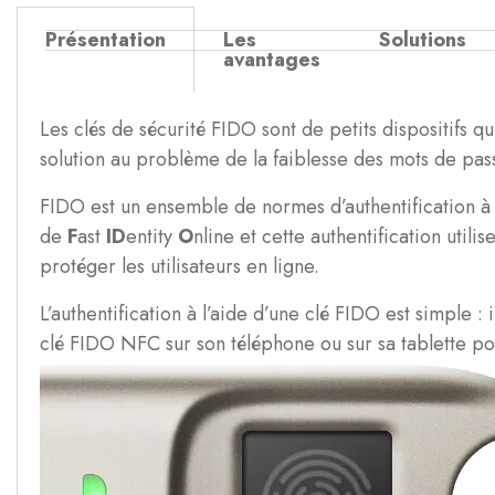
Présentation
Les
Solutions
avantages
Les clés de sécurité FIDO sont de petits dispositifs q
solution au problème de la faiblesse des mots de pa
FIDO est un ensemble de normes d’authentification à 
de
F
ast
ID
entity
O
nline et cette authentification util
protéger les utilisateurs en ligne.
L’authentification à l’aide d’une clé FIDO est simple : 
clé FIDO NFC sur son téléphone ou sur sa tablette po