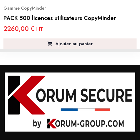
Gamme CopyMinder
PACK 500 licences utilisateurs CopyMinder
2260,00
€
HT
Ajouter au panier