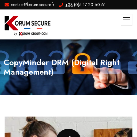
contact@korum-secure.fr
+33
(0)5 17 20 60 61
CopyMinder DRM (Digital Right
Management)