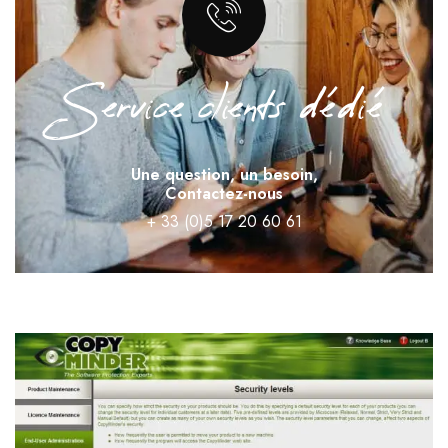
Service clients dédié
Une question, un besoin,
Contactez-nous
+ 33 (0)5 17 20 60 61