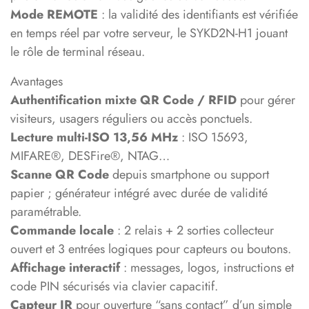
Mode REMOTE
: la validité des identifiants est vérifiée
en temps réel par votre serveur, le SYKD2N-H1 jouant
le rôle de terminal réseau.
Avantages
Authentification mixte QR Code / RFID
pour gérer
visiteurs, usagers réguliers ou accès ponctuels.
Lecture multi-ISO 13,56 MHz
: ISO 15693,
MIFARE®, DESFire®, NTAG…
Scanne QR Code
depuis smartphone ou support
papier ; générateur intégré avec durée de validité
paramétrable.
Commande locale
: 2 relais + 2 sorties collecteur
ouvert et 3 entrées logiques pour capteurs ou boutons.
Affichage interactif
: messages, logos, instructions et
code PIN sécurisés via clavier capacitif.
Capteur IR
pour ouverture “sans contact” d’un simple