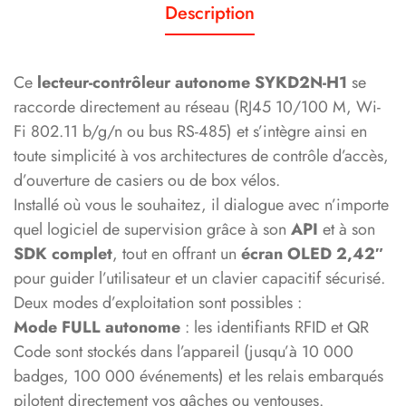
Description
Ce
lecteur-contrôleur autonome SYKD2N-H1
se
raccorde directement au réseau (RJ45 10/100 M, Wi-
Fi 802.11 b/g/n ou bus RS-485) et s’intègre ainsi en
toute simplicité à vos architectures de contrôle d’accès,
d’ouverture de casiers ou de box vélos.
Installé où vous le souhaitez, il dialogue avec n’importe
quel logiciel de supervision grâce à son
API
et à son
SDK complet
, tout en offrant un
écran OLED 2,42″
pour guider l’utilisateur et un clavier capacitif sécurisé.
Deux modes d’exploitation sont possibles :
Mode FULL autonome
: les identifiants RFID et QR
Code sont stockés dans l’appareil (jusqu’à 10 000
badges, 100 000 événements) et les relais embarqués
pilotent directement vos gâches ou ventouses.