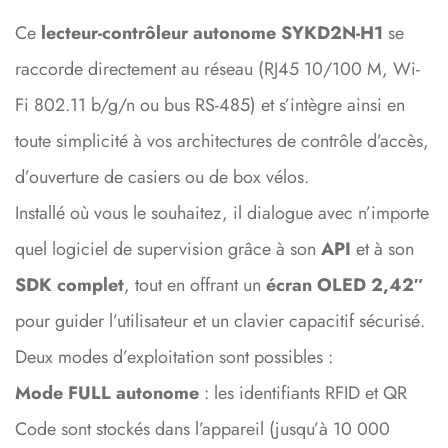
Ce
lecteur-contrôleur autonome SYKD2N-H1
se
raccorde directement au réseau (RJ45 10/100 M, Wi-
Fi 802.11 b/g/n ou bus RS-485) et s’intègre ainsi en
toute simplicité à vos architectures de contrôle d’accès,
d’ouverture de casiers ou de box vélos.
Installé où vous le souhaitez, il dialogue avec n’importe
quel logiciel de supervision grâce à son
API
et à son
SDK complet
, tout en offrant un
écran OLED 2,42″
pour guider l’utilisateur et un clavier capacitif sécurisé.
Deux modes d’exploitation sont possibles :
Mode FULL autonome
: les identifiants RFID et QR
Code sont stockés dans l’appareil (jusqu’à 10 000