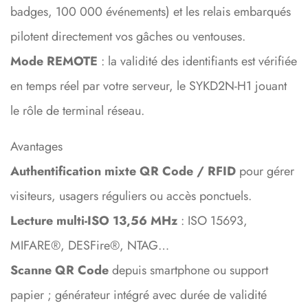
badges, 100 000 événements) et les relais embarqués
pilotent directement vos gâches ou ventouses.
Mode REMOTE
: la validité des identifiants est vérifiée
en temps réel par votre serveur, le SYKD2N-H1 jouant
le rôle de terminal réseau.
Avantages
Authentification mixte QR Code / RFID
pour gérer
visiteurs, usagers réguliers ou accès ponctuels.
Lecture multi-ISO 13,56 MHz
: ISO 15693,
MIFARE®, DESFire®, NTAG…
Scanne QR Code
depuis smartphone ou support
papier ; générateur intégré avec durée de validité