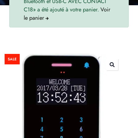
Bluetooth et USB-C AVEC CONTACT
C18» a été ajouté à votre panier.
Voir
le panier
SALE