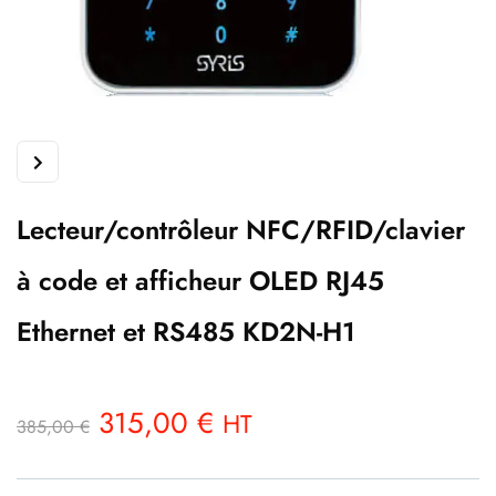
Lecteur/contrôleur NFC/RFID/clavier
à code et afficheur OLED RJ45
Ethernet et RS485 KD2N-H1
315,00
€
HT
385,00
€