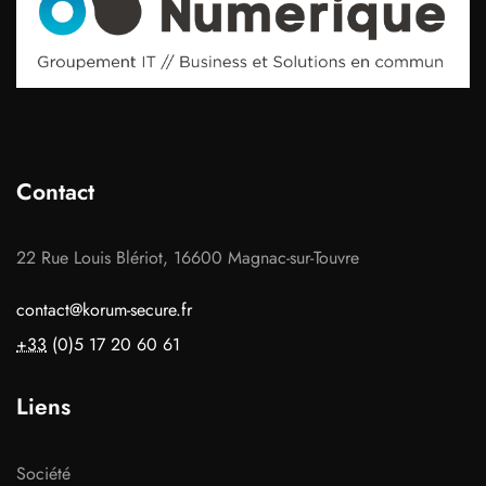
Contact
22 Rue Louis Blériot, 16600 Magnac-sur-Touvre
contact@korum-secure.fr
+33
(0)5 17 20 60 61
Liens
Société