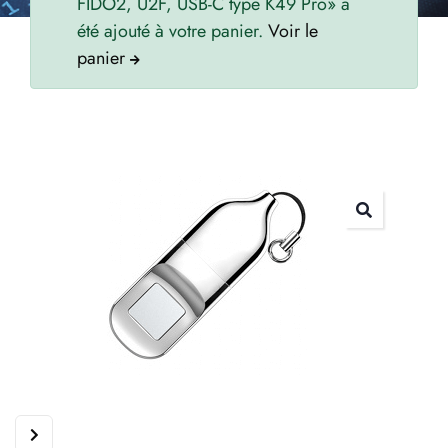
FIDO2, U2F, USB-C type K49 Pro» a
été ajouté à votre panier.
Voir le
panier