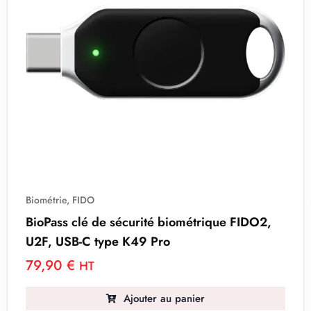
Biométrie
,
FIDO
BioPass clé de sécurité biométrique FIDO2,
U2F, USB-C type K49 Pro
79,90
€
HT
Ajouter au panier