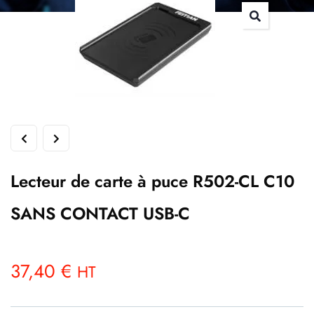
Lecteur de carte à puce R502-CL C10
SANS CONTACT USB-C
37,40
€
HT