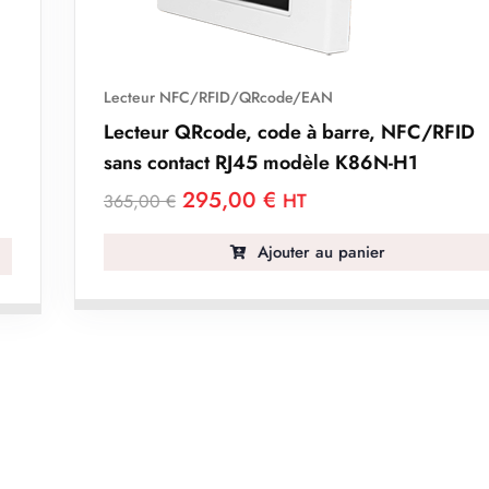
Lecteur NFC/RFID/QRcode/EAN
Lecteur QRcode, code à barre, NFC/RFID
sans contact RJ45 modèle K86N-H1
295,00
€
HT
365,00
€
Ajouter au panier