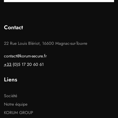
Contact
22 Rue Louis Blériot, 16600 Magnac-sur-Touvre
contact@korum-secure.fr
+33
(0)5 17 20 60 61
Liens
Société
Notre équipe
KORUM GROUP