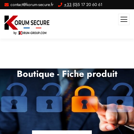
contact@korum-secure.fr
+33
(0)5 17 20 60 61
Boutique - Fiche produit