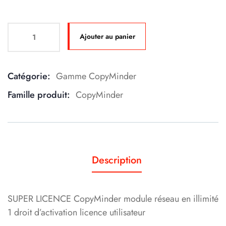
Ajouter au panier
Catégorie:
Gamme CopyMinder
Product Meta
Famille produit:
CopyMinder
Description
SUPER LICENCE CopyMinder module réseau en illimité
1 droit d’activation licence utilisateur