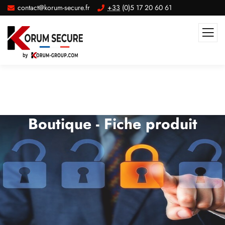
contact@korum-secure.fr
+33
(0)5 17 20 60 61
Boutique - Fiche produit